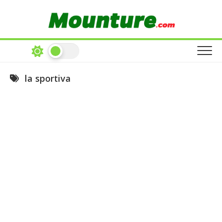
Skip
to
content
la sportiva