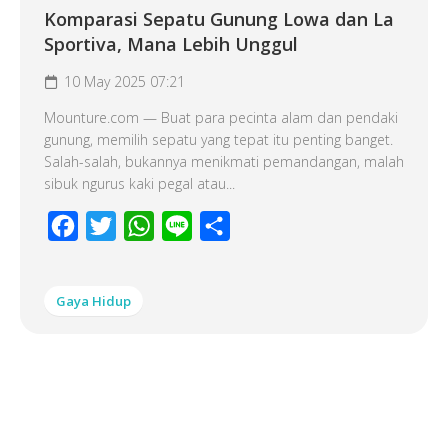
Komparasi Sepatu Gunung Lowa dan La
Sportiva, Mana Lebih Unggul
10 May 2025 07:21
Mounture.com — Buat para pecinta alam dan pendaki
gunung, memilih sepatu yang tepat itu penting banget.
Salah-salah, bukannya menikmati pemandangan, malah
sibuk ngurus kaki pegal atau...
Facebook
Twitter
WhatsApp
Line
Share
Gaya Hidup