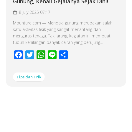
Gunung, Kenali Gejalanya Sejak Dini!
8 July 2025 07:17
Mounture.com — Mendaki gunung merupakan salah
satu aktivitas fisik yang sangat menantang dan
menguras tenaga. Tak jarang, kegiatan ini membuat
tubuh kehilangan banyak cairan yang berujung...
Facebook
Twitter
WhatsApp
Line
Share
Tips dan Trik