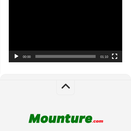
Video
Player
00:00
01:10