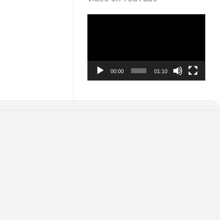
Video
Player
00:00
01:10