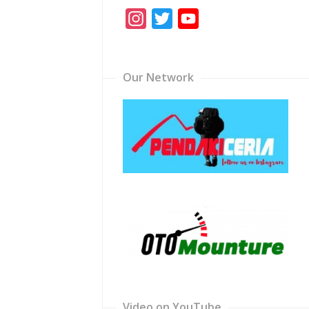
Instagram
Twitter
YouTube
Channel
Our Network
Video on YouTube