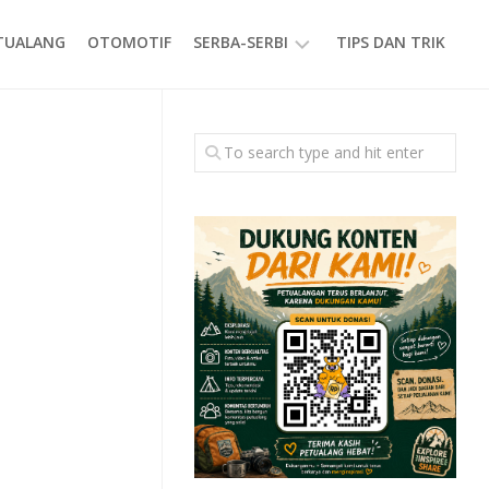
ETUALANG
OTOMOTIF
SERBA-SERBI
TIPS DAN TRIK
EVENT
GAYA
HIDUP
PRODUK