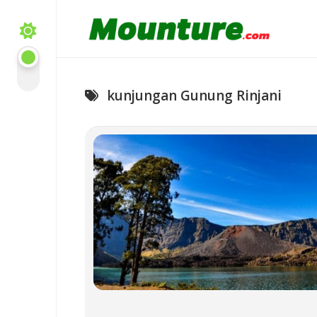
Skip
to
content
kunjungan Gunung Rinjani