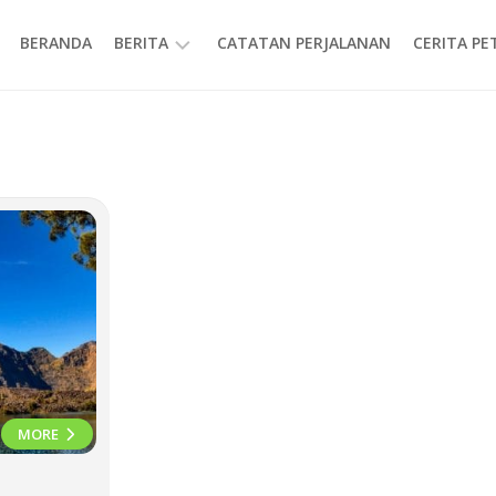
BERANDA
BERITA
CATATAN PERJALANAN
CERITA P
INFORMASI
MORE