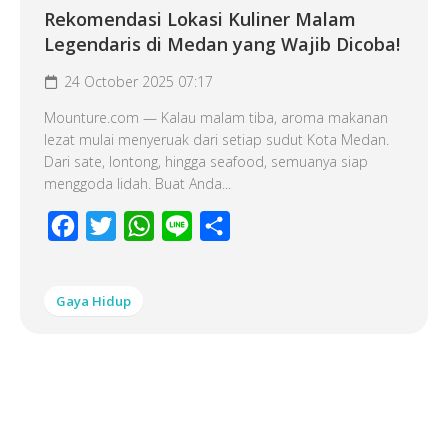
Rekomendasi Lokasi Kuliner Malam
Legendaris di Medan yang Wajib Dicoba!
24 October 2025 07:17
Mounture.com — Kalau malam tiba, aroma makanan
lezat mulai menyeruak dari setiap sudut Kota Medan.
Dari sate, lontong, hingga seafood, semuanya siap
menggoda lidah. Buat Anda...
Facebook
Twitter
WhatsApp
Line
Share
Gaya Hidup