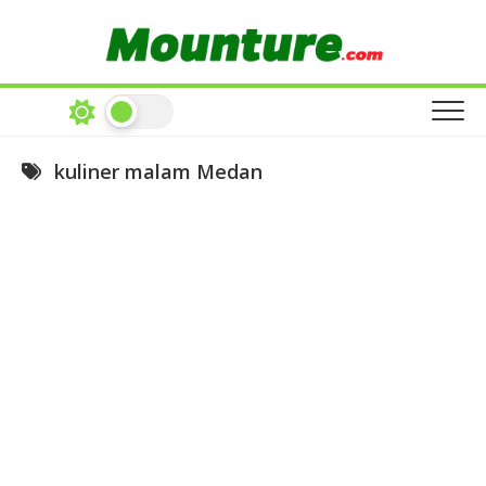
Skip
to
content
kuliner malam Medan