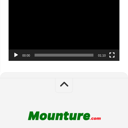
Video
Player
00:00
01:10