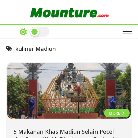
Skip
to
content
kuliner Madiun
MORE
5 Makanan Khas Madiun Selain Pecel