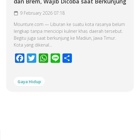
dan Brem, Wajib Dicoba saat Berkunjung
9 February 2026 07:18
Mounture.com — Liburan ke suatu kota rasanya belum
lengkap tanpa mencicipi kuliner khas daerah tersebut.
Begitu juga saat berkunjung ke Madiun, Jawa Timur.
Kota yang dikenal...
Facebook
Twitter
WhatsApp
Line
Share
Gaya Hidup