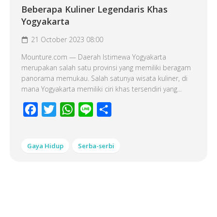
Beberapa Kuliner Legendaris Khas
Yogyakarta
21 October 2023 08:00
Mounture.com — Daerah Istimewa Yogyakarta
merupakan salah satu provinsi yang memiliki beragam
panorama memukau. Salah satunya wisata kuliner, di
mana Yogyakarta memiliki ciri khas tersendiri yang...
Facebook
Twitter
WhatsApp
Line
Share
Gaya Hidup
Serba-serbi