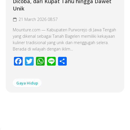
Dicoba, dari Kupat Tahu hingga Dawet
Unik
21 March 2026 08:57
Mounture.com — Kabupaten Purworejo di Jawa Tengah
yang dikenal sebagai Tanah Bagelen memiliki kekayaan
kuliner tradisional yang unik dan menggugah selera.
Berada di wilayah dengan iklim...
Facebook
Twitter
WhatsApp
Line
Share
Gaya Hidup