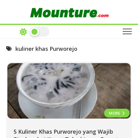
Skip
to
content
kuliner khas Purworejo
MORE
5 Kuliner Khas Purworejo yang Wajib