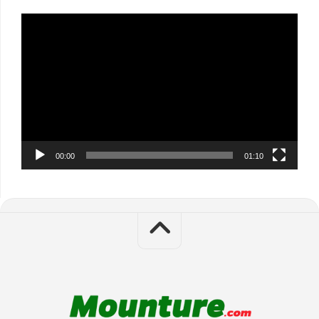
Video
Player
00:00
01:10