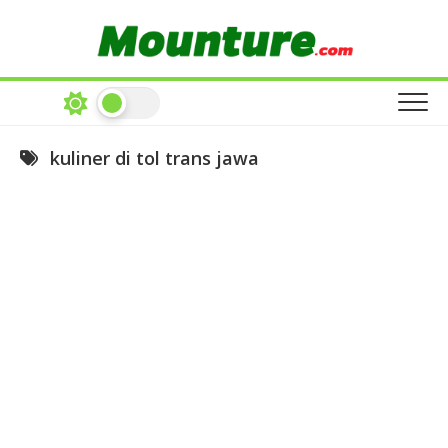
Skip
to
content
kuliner di tol trans jawa