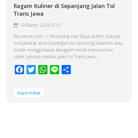
Ragam Kuliner di Sepanjang Jalan Tol
Trans Jawa
19 March 2024 07:01
Mounture.com — Menjelang Hari Raya Idulfitri, banyak
masyarakat akan bepergian ke kampung halaman atau
mudik menggunakan beragam moda transportasi,
salah satunya melalui jalan tol Trans Jawa....
Facebook
Twitter
WhatsApp
Line
Share
Gaya Hidup