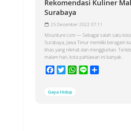
Rekomendasi Kuliner Ma
Surabaya
25 December 2022 07:11
Mounture.com — Sebagai salah satu kota
Surabaya, Jawa Timur memiliki beragam ku
khas yang nikmat dan menggiurkan. Terlebi
malam hari, kota pahlawan ini banyak...
Facebook
Twitter
WhatsApp
Line
Share
Gaya Hidup