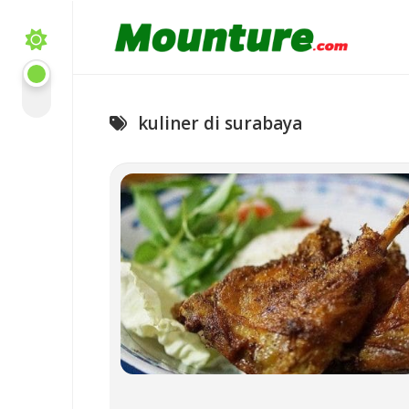
Skip
to
content
kuliner di surabaya