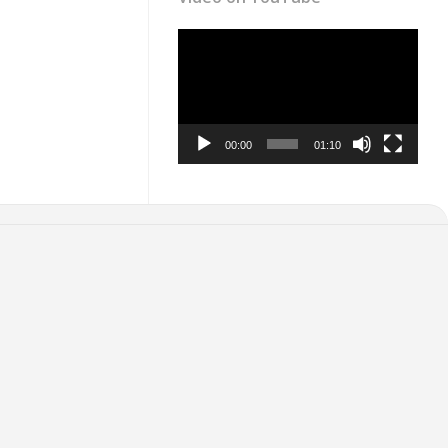
Video
Player
00:00
01:10