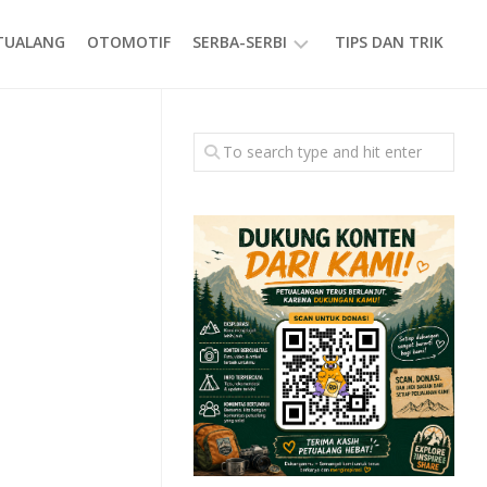
ETUALANG
OTOMOTIF
SERBA-SERBI
TIPS DAN TRIK
EVENT
GAYA
HIDUP
PRODUK