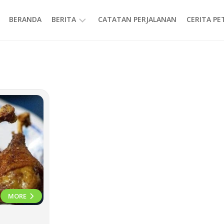
BERANDA
BERITA
CATATAN PERJALANAN
CERITA P
INFORMASI
MORE