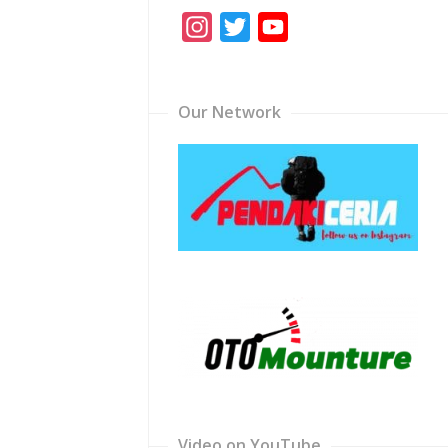
Instagram
Twitter
YouTube
Channel
Our Network
Video on YouTube