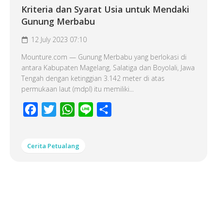
Kriteria dan Syarat Usia untuk Mendaki
Gunung Merbabu
12 July 2023 07:10
Mounture.com — Gunung Merbabu yang berlokasi di
antara Kabupaten Magelang, Salatiga dan Boyolali, Jawa
Tengah dengan ketinggian 3.142 meter di atas
permukaan laut (mdpl) itu memiliki...
Facebook
Twitter
WhatsApp
Line
Share
Cerita Petualang