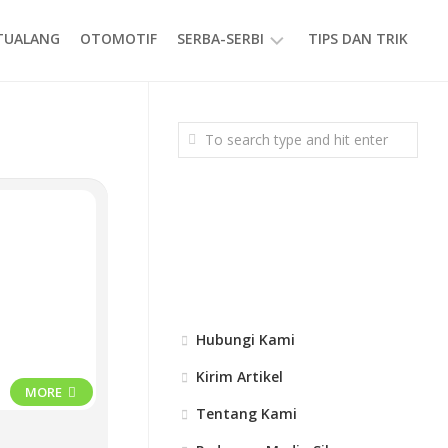
ETUALANG
OTOMOTIF
SERBA-SERBI
TIPS DAN TRIK
EVENT
GAYA
HIDUP
PRODUK
Hubungi Kami
Kirim Artikel
MORE
Tentang Kami