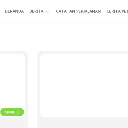
BERANDA
BERITA
CATATAN PERJALANAN
CERITA P
INFORMASI
MORE