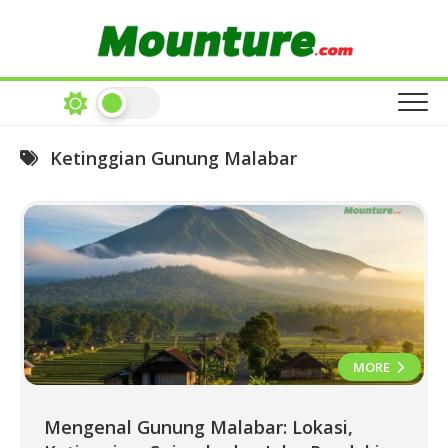
Skip
to
content
Ketinggian Gunung Malabar
MORE
Mengenal Gunung Malabar: Lokasi,