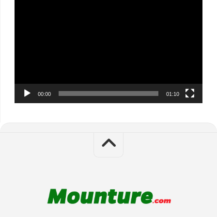
Video
Player
00:00
01:10