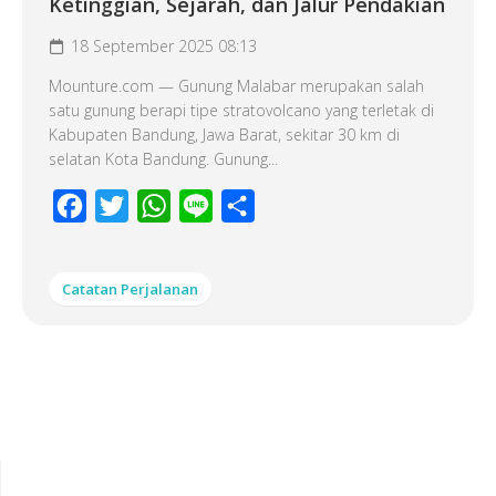
Ketinggian, Sejarah, dan Jalur Pendakian
18 September 2025 08:13
Mounture.com — Gunung Malabar merupakan salah
satu gunung berapi tipe stratovolcano yang terletak di
Kabupaten Bandung, Jawa Barat, sekitar 30 km di
selatan Kota Bandung. Gunung...
Facebook
Twitter
WhatsApp
Line
Share
Catatan Perjalanan