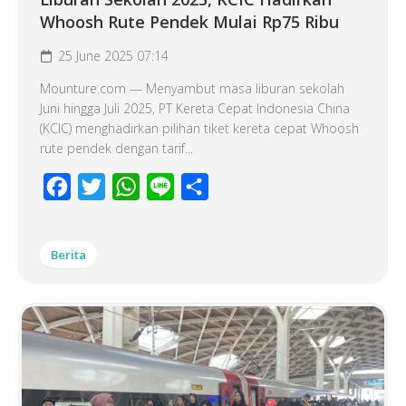
Whoosh Rute Pendek Mulai Rp75 Ribu
25 June 2025 07:14
Mounture.com — Menyambut masa liburan sekolah
Juni hingga Juli 2025, PT Kereta Cepat Indonesia China
(KCIC) menghadirkan pilihan tiket kereta cepat Whoosh
rute pendek dengan tarif...
Facebook
Twitter
WhatsApp
Line
Share
Berita