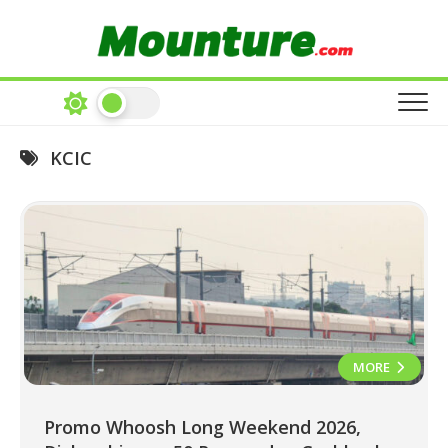
Skip
to
content
KCIC
MORE
Promo Whoosh Long Weekend 2026,