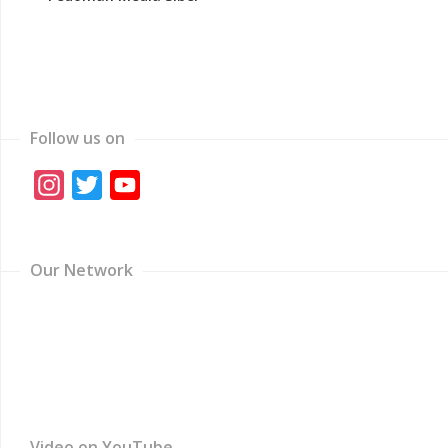
Follow us on
Instagram
Twitter
YouTube
Channel
Our Network
Video on YouTube