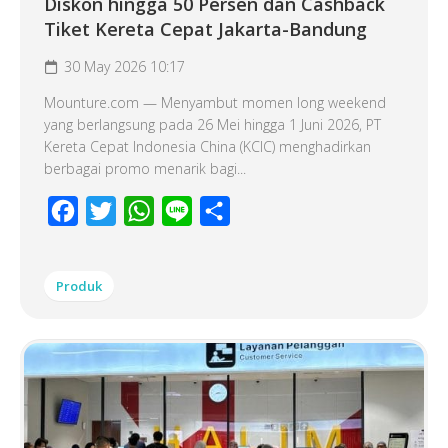
Diskon hingga 50 Persen dan Cashback
Tiket Kereta Cepat Jakarta-Bandung
30 May 2026 10:17
Mounture.com — Menyambut momen long weekend
yang berlangsung pada 26 Mei hingga 1 Juni 2026, PT
Kereta Cepat Indonesia China (KCIC) menghadirkan
berbagai promo menarik bagi...
Facebook
Twitter
WhatsApp
Line
Share
Produk