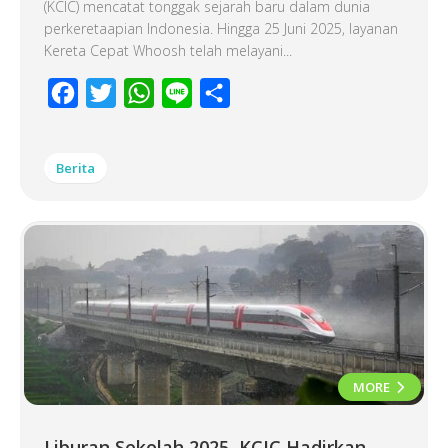
(KCIC) mencatat tonggak sejarah baru dalam dunia
perkeretaapian Indonesia. Hingga 25 Juni 2025, layanan
Kereta Cepat Whoosh telah melayani...
Facebook
Twitter
WhatsApp
Line
Share
Berita
MORE
Liburan Sekolah 2025, KCIC Hadirkan