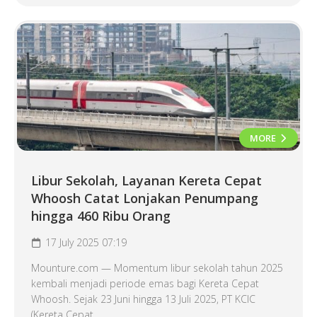
MORE
Libur Sekolah, Layanan Kereta Cepat
Whoosh Catat Lonjakan Penumpang
hingga 460 Ribu Orang
17 July 2025 07:19
Mounture.com — Momentum libur sekolah tahun 2025
kembali menjadi periode emas bagi Kereta Cepat
Whoosh. Sejak 23 Juni hingga 13 Juli 2025, PT KCIC
(Kereta Cepat...