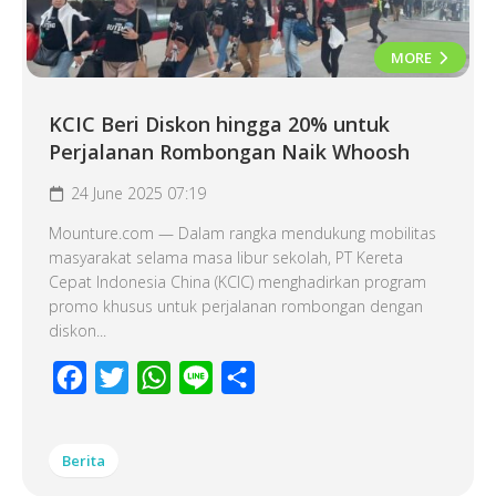
MORE
KCIC Beri Diskon hingga 20% untuk
Perjalanan Rombongan Naik Whoosh
24 June 2025 07:19
Mounture.com — Dalam rangka mendukung mobilitas
masyarakat selama masa libur sekolah, PT Kereta
Cepat Indonesia China (KCIC) menghadirkan program
promo khusus untuk perjalanan rombongan dengan
diskon...
Facebook
Twitter
WhatsApp
Line
Share
Berita