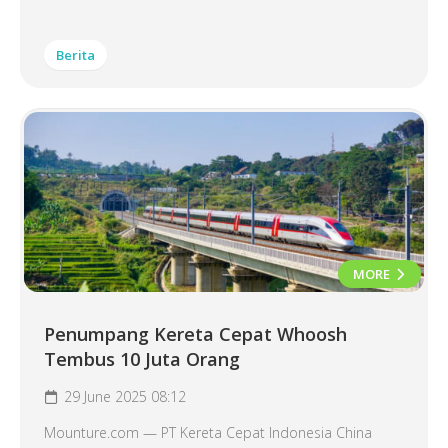
Berita
MORE
Penumpang Kereta Cepat Whoosh
Tembus 10 Juta Orang
29 June 2025 08:12
Mounture.com — PT Kereta Cepat Indonesia China