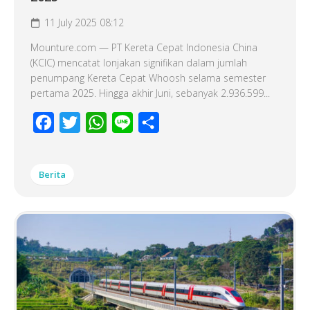
11 July 2025 08:12
Mounture.com — PT Kereta Cepat Indonesia China
(KCIC) mencatat lonjakan signifikan dalam jumlah
penumpang Kereta Cepat Whoosh selama semester
pertama 2025. Hingga akhir Juni, sebanyak 2.936.599...
Facebook
Twitter
WhatsApp
Line
Share
Berita