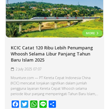
MORE
KCIC Catat 120 Ribu Lebih Penumpang
Whoosh Selama Libur Panjang Tahun
Baru Islam 2025
2 July 2025 07:07
Mounture.com — PT Kereta Cepat Indonesia China
(KCIC) mencatat lonjakan signifikan dalam jumlah
pengguna layanan Kereta Cepat Whoosh selama
periode libur panjang memperingati Tahun Baru Islam,...
Facebook
Twitter
WhatsApp
Line
Share