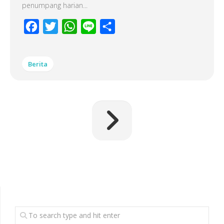
penumpang harian...
Facebook
Twitter
WhatsApp
Line
Share
Berita