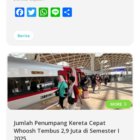
Facebook
Twitter
WhatsApp
Line
Share
Berita
MORE
Jumlah Penumpang Kereta Cepat
Whoosh Tembus 2,9 Juta di Semester I
2025