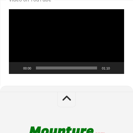
Video
Player
00:00
01:10