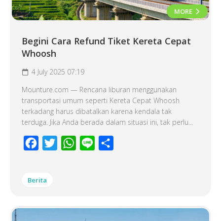
MORE
Begini Cara Refund Tiket Kereta Cepat
Whoosh
4 July 2025 07:19
Mounture.com — Rencana liburan menggunakan
transportasi umum seperti Kereta Cepat Whoosh
terkadang harus dibatalkan karena kendala tak
terduga. Jika Anda berada dalam situasi ini, tak perlu...
Facebook
Twitter
WhatsApp
Line
Share
Berita