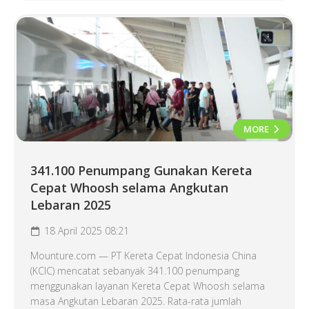
MORE
341.100 Penumpang Gunakan Kereta
Cepat Whoosh selama Angkutan
Lebaran 2025
18 April 2025 08:21
Mounture.com — PT Kereta Cepat Indonesia China
(KCIC) mencatat sebanyak 341.100 penumpang
menggunakan layanan Kereta Cepat Whoosh selama
masa Angkutan Lebaran 2025. Rata-rata jumlah