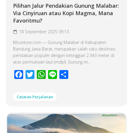
Pilihan Jalur Pendakian Gunung Malabar:
Via Cinyiruan atau Kopi Magma, Mana
Favoritmu?
18 September 2025 09:13
Mounture.com — Gunung Malabar di Kabupaten
Bandung, Jawa Barat, merupakan salah satu destinasi
pendakian populer dengan ketinggian 2.343 meter di
atas permukaan laut (mdpl). Gunung ini...
Facebook
Twitter
WhatsApp
Line
Share
Catatan Perjalanan