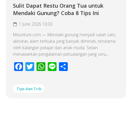
Sulit Dapat Restu Orang Tua untuk
Mendaki Gunung? Coba 8 Tips Ini
1 June 2026 10:03
Mounture.com — Mendaki gunung menjadi salah satu
aktivitas alam terbuka yang banyak diminati, terutama
oleh kalangan pelajar dan anak muda. Selain
menawarkan pengalaman petualangan yang seru,...
Facebook
Twitter
WhatsApp
Line
Share
Tips dan Trik