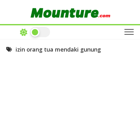
Skip
to
content
izin orang tua mendaki gunung