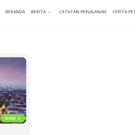
BERANDA
BERITA
CATATAN PERJALANAN
CERITA P
INFORMASI
MORE