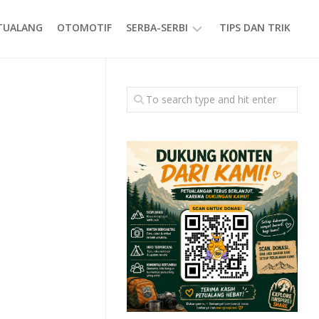
ETUALANG
OTOMOTIF
SERBA-SERBI
TIPS DAN TRIK
EVENT
GAYA
HIDUP
PRODUK