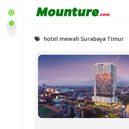
Skip
to
content
hotel mewah Surabaya Timur