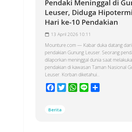
Pendaki Meninggal di G
Leuser, Diduga Hipotermi
Hari ke-10 Pendakian
13 April 2026 10:11
Mounture.com — Kabar duka datang dari 
pendakian Gunung Leuser. Seorang pend
dilaporkan meninggal dunia saat melakuk
pendakian di kawasan Taman Nasional 
Leuser. Korban diketahui...
Facebook
Twitter
WhatsApp
Line
Share
Berita