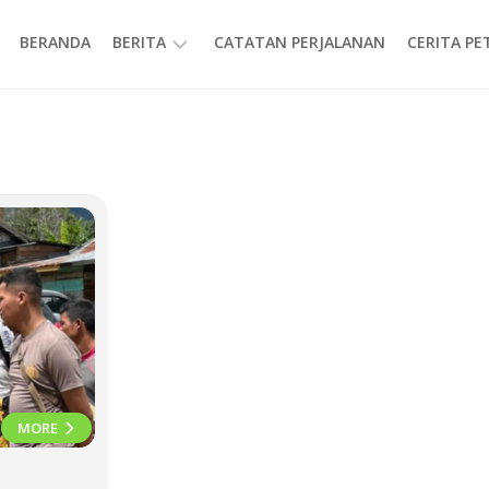
BERANDA
BERITA
CATATAN PERJALANAN
CERITA P
INFORMASI
MORE