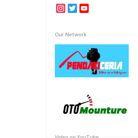
Instagram
Twitter
YouTube
Channel
Our Network
Video on YouTube