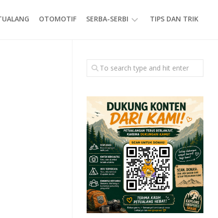
ETUALANG
OTOMOTIF
SERBA-SERBI
TIPS DAN TRIK
EVENT
GAYA
HIDUP
PRODUK