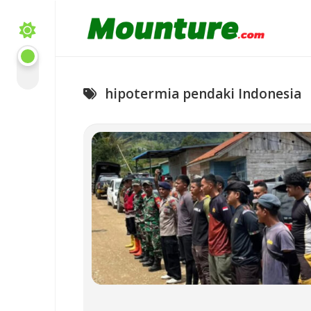
Skip
to
content
hipotermia pendaki Indonesia