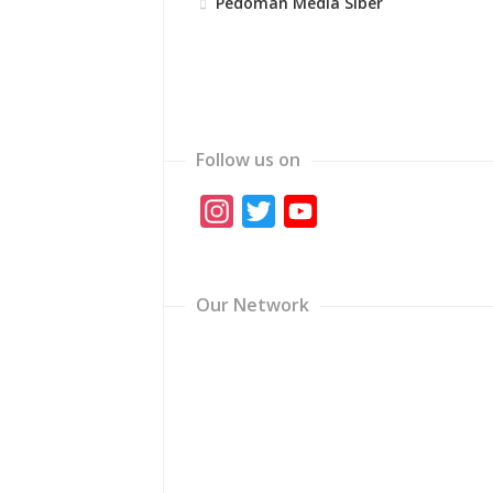
Pedoman Media Siber
Follow us on
Instagram
Twitter
YouTube
Channel
Our Network