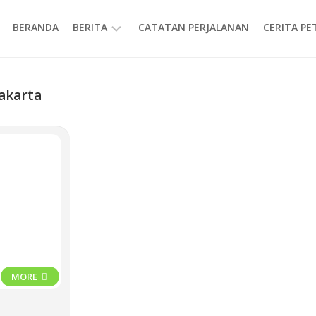
BERANDA
BERITA
CATATAN PERJALANAN
CERITA P
INFORMASI
akarta
MORE