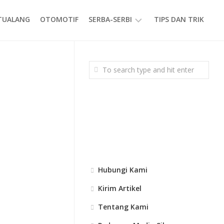
ETUALANG
OTOMOTIF
SERBA-SERBI
TIPS DAN TRIK
EVENT
GAYA
HIDUP
PRODUK
Hubungi Kami
Kirim Artikel
Tentang Kami