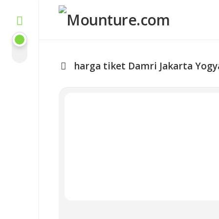
Skip
to
content
harga tiket Damri Jakarta Yogy