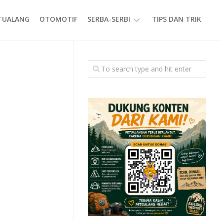
ETUALANG
OTOMOTIF
SERBA-SERBI
TIPS DAN TRIK
EVENT
GAYA
HIDUP
PRODUK