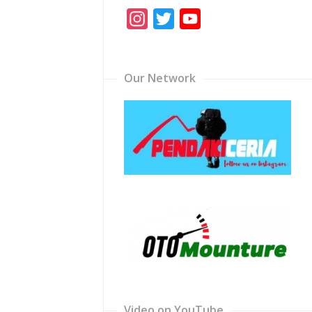
Instagram
Twitter
YouTube
Channel
Our Network
Video on YouTube