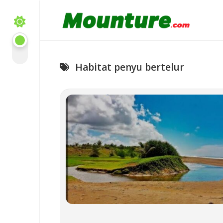
Skip
to
content
Habitat penyu bertelur