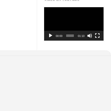
Video
Player
00:00
01:10