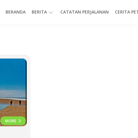
BERANDA
BERITA
CATATAN PERJALANAN
CERITA P
INFORMASI
MORE