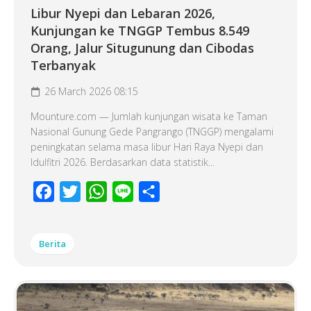
Libur Nyepi dan Lebaran 2026,
Kunjungan ke TNGGP Tembus 8.549
Orang, Jalur Situgunung dan Cibodas
Terbanyak
26 March 2026 08:15
Mounture.com — Jumlah kunjungan wisata ke Taman
Nasional Gunung Gede Pangrango (TNGGP) mengalami
peningkatan selama masa libur Hari Raya Nyepi dan
Idulfitri 2026. Berdasarkan data statistik...
Facebook
Twitter
WhatsApp
Line
Share
Berita