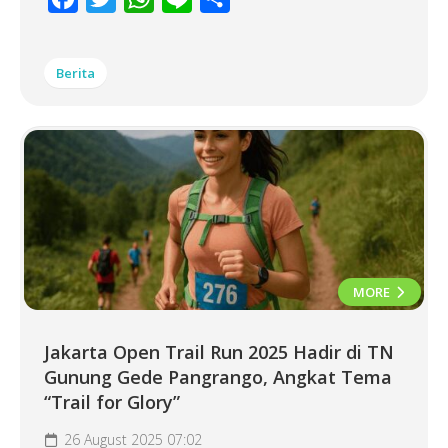
Berita
MORE
Jakarta Open Trail Run 2025 Hadir di TN
Gunung Gede Pangrango, Angkat Tema
“Trail for Glory”
26 August 2025 07:02