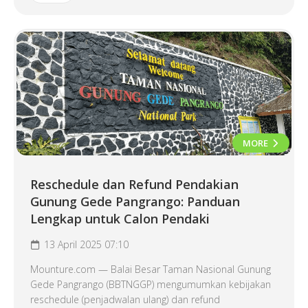
MORE
Reschedule dan Refund Pendakian
Gunung Gede Pangrango: Panduan
Lengkap untuk Calon Pendaki
13 April 2025 07:10
Mounture.com — Balai Besar Taman Nasional Gunung
Gede Pangrango (BBTNGGP) mengumumkan kebijakan
reschedule (penjadwalan ulang) dan refund