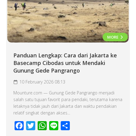
MORE
Panduan Lengkap: Cara dari Jakarta ke
Basecamp Cibodas untuk Mendaki
Gunung Gede Pangrango
10 February 2026 08:13
Mounture.com — Gunung Gede Pangrango menjadi
salah satu tujuan favorit para pendaki, terutama karena
letaknya tidak jauh dari Jakarta dan waktu pendakian
relatif singkat dengan akses...
Facebook
Twitter
WhatsApp
Line
Share