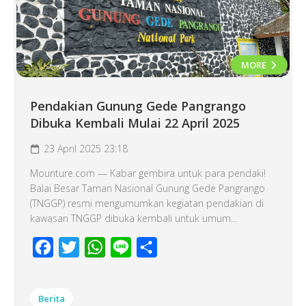
MORE
Pendakian Gunung Gede Pangrango
Dibuka Kembali Mulai 22 April 2025
23 April 2025 23:18
Mounture.com — Kabar gembira untuk para pendaki!
Balai Besar Taman Nasional Gunung Gede Pangrango
(TNGGP) resmi mengumumkan kegiatan pendakian di
kawasan TNGGP dibuka kembali untuk umum...
Facebook
Twitter
WhatsApp
Line
Share
Berita