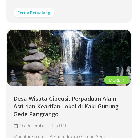
Cerita Petualang
MORE
Desa Wisata Cibeusi, Perpaduan Alam
Asri dan Kearifan Lokal di Kaki Gunung
Gede Pangrango
16 December 2025 07:01
Mounture.com — Berada di kaki Gunung Gede