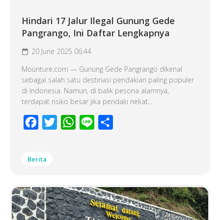
Hindari 17 Jalur Ilegal Gunung Gede
Pangrango, Ini Daftar Lengkapnya
20 June 2025 06:44
Mounture.com — Gunung Gede Pangrango dikenal
sebagai salah satu destinasi pendakian paling populer
di Indonesia. Namun, di balik pesona alamnya,
terdapat risiko besar jika pendaki nekat...
Facebook
Twitter
WhatsApp
Line
Share
Berita