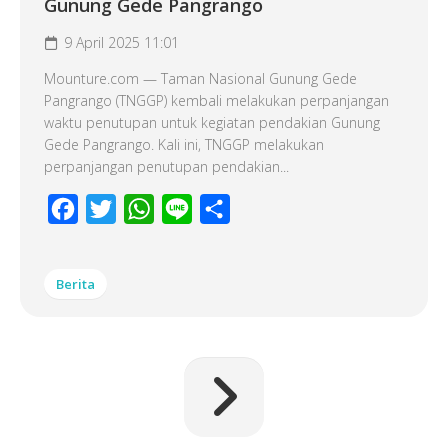
Gunung Gede Pangrango
9 April 2025 11:01
Mounture.com — Taman Nasional Gunung Gede
Pangrango (TNGGP) kembali melakukan perpanjangan
waktu penutupan untuk kegiatan pendakian Gunung
Gede Pangrango. Kali ini, TNGGP melakukan
perpanjangan penutupan pendakian...
Facebook
Twitter
WhatsApp
Line
Share
Berita