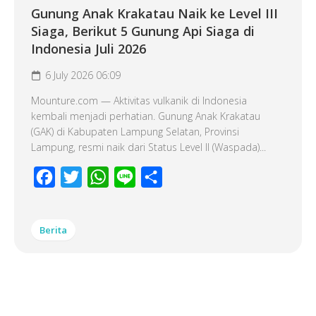
Gunung Anak Krakatau Naik ke Level III
Siaga, Berikut 5 Gunung Api Siaga di
Indonesia Juli 2026
6 July 2026 06:09
Mounture.com — Aktivitas vulkanik di Indonesia
kembali menjadi perhatian. Gunung Anak Krakatau
(GAK) di Kabupaten Lampung Selatan, Provinsi
Lampung, resmi naik dari Status Level II (Waspada)...
Facebook
Twitter
WhatsApp
Line
Share
Berita