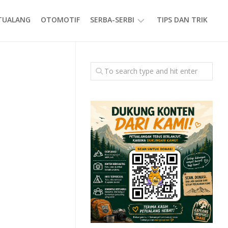
ETUALANG
OTOMOTIF
SERBA-SERBI
TIPS DAN TRIK
EVENT
GAYA
HIDUP
PRODUK