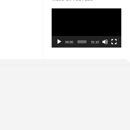
Video
Player
00:00
01:10