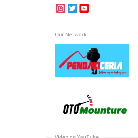
Instagram
Twitter
YouTube
Channel
Our Network
Video on YouTube