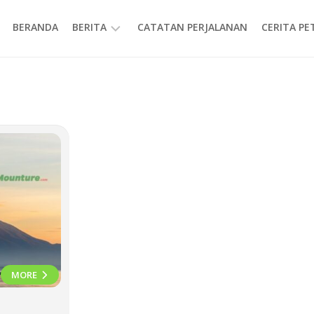
BERANDA
BERITA
CATATAN PERJALANAN
CERITA P
INFORMASI
MORE