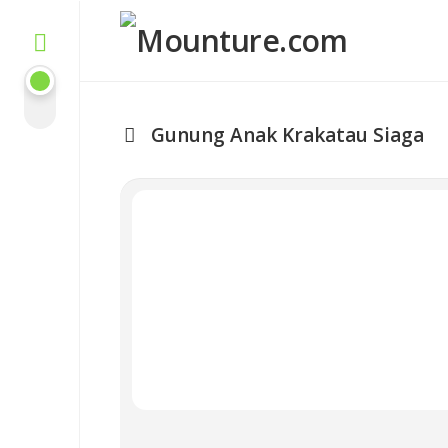
Skip
to
content
Gunung Anak Krakatau Siaga