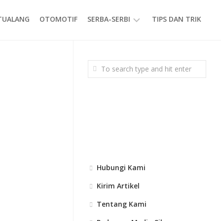
ETUALANG
OTOMOTIF
SERBA-SERBI
TIPS DAN TRIK
EVENT
GAYA
HIDUP
PRODUK
Hubungi Kami
Kirim Artikel
Tentang Kami