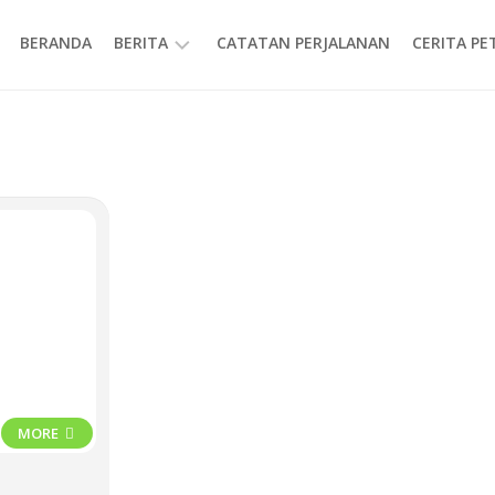
BERANDA
BERITA
CATATAN PERJALANAN
CERITA P
INFORMASI
MORE