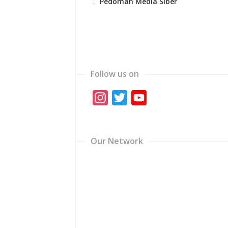
Pedoman Media Siber
Follow us on
Instagram
Twitter
YouTube
Channel
Our Network