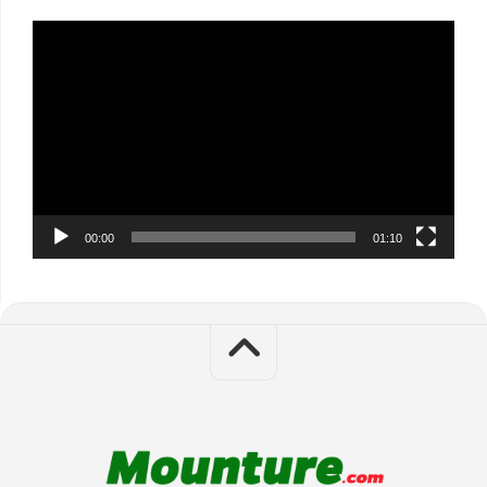
Video
Player
00:00
01:10