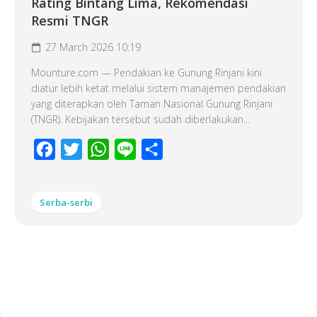
Rating Bintang Lima, Rekomendasi
Resmi TNGR
27 March 2026 10:19
Mounture.com — Pendakian ke Gunung Rinjani kini
diatur lebih ketat melalui sistem manajemen pendakian
yang diterapkan oleh Taman Nasional Gunung Rinjani
(TNGR). Kebijakan tersebut sudah diberlakukan...
Facebook
Twitter
WhatsApp
Line
Share
Serba-serbi