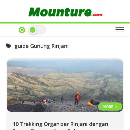
Skip
to
content
guide Gunung Rinjani
MORE
10 Trekking Organizer Rinjani dengan