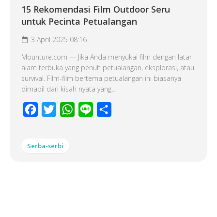
15 Rekomendasi Film Outdoor Seru
untuk Pecinta Petualangan
3 April 2025 08:16
Mounture.com — Jika Anda menyukai film dengan latar
alam terbuka yang penuh petualangan, eksplorasi, atau
survival. Film-film bertema petualangan ini biasanya
dimabil dari kisah nyata yang...
Facebook
Twitter
WhatsApp
Line
Share
Serba-serbi