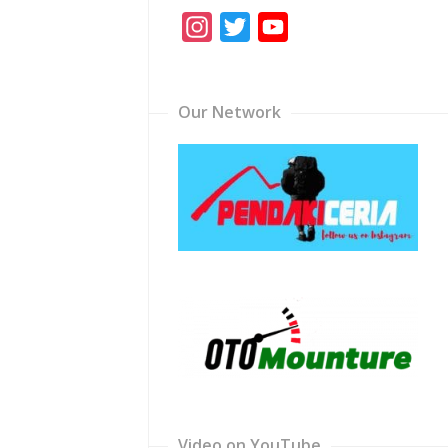
Instagram
Twitter
YouTube
Channel
Our Network
Video on YouTube