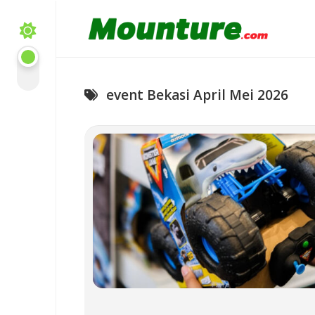
Skip
to
content
event Bekasi April Mei 2026