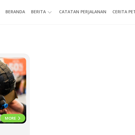
BERANDA
BERITA
CATATAN PERJALANAN
CERITA P
INFORMASI
MORE