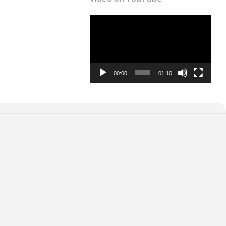
Video
Player
00:00
01:10