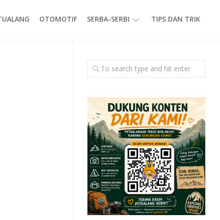
ETUALANG
OTOMOTIF
SERBA-SERBI
TIPS DAN TRIK
EVENT
GAYA
HIDUP
PRODUK