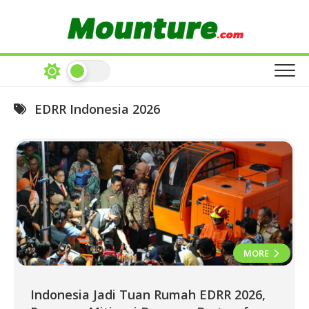
Skip
to
content
EDRR Indonesia 2026
MORE
Indonesia Jadi Tuan Rumah EDRR 2026,