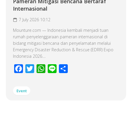
Pameran Mitigasi Bencana Bertaraf
Internasional
7 July 2026 10:12
Mounture.com — Indonesia kembali menjadi tuan
rumah penyelenggaraan pameran internasional di
bidang mitigasi bencana dan penyelamatan melalui
Emergency Disaster Reduction & Rescue (EDRR) Expo
Indonesia 2026....
Facebook
Twitter
WhatsApp
Line
Share
Event