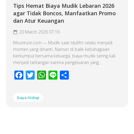
Tips Hemat Biaya Mudik Lebaran 2026
agar Tidak Boncos, Manfaatkan Promo
dan Atur Keuangan
20 March 2026 07:19
Mounture.com — Mudik saat Idulfitri selalu menjadi
momen yang dinanti. Namun di balik kebahagiaan
berkumpul bersama keluarga, biaya mudik sering kali
menjadi tantangan karena pengeluaran yang...
Facebook
Twitter
WhatsApp
Line
Share
Gaya Hidup