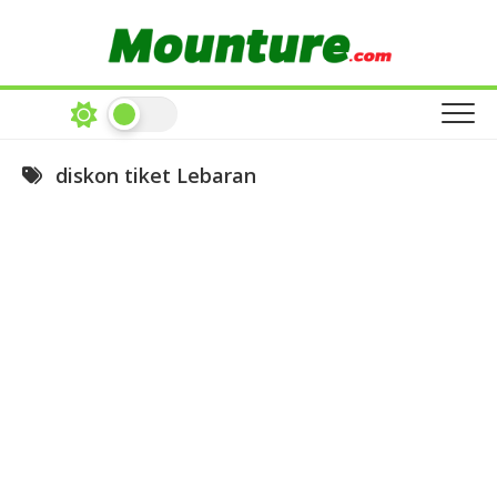
Skip
to
content
diskon tiket Lebaran