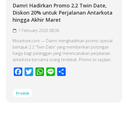
Damri Hadirkan Promo 2.2 Twin Date,
Diskon 20% untuk Perjalanan Antarkota
hingga Akhir Maret
1 February 2026 08:06
Mounture.com — Damri menghadirkan promo spesial
bertajuk 2.2 “Twin Date” yang memberikan potongan
harga bagi pelanggan yang merencanakan perjalanan
antarkota bersama orang terdekat. Promo ini sejalan...
Facebook
Twitter
WhatsApp
Line
Share
Produk