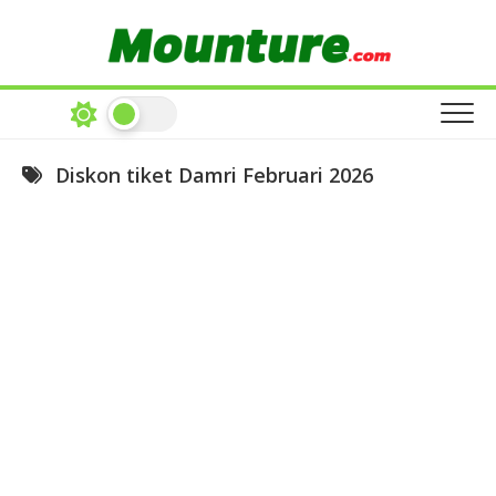
Skip
to
content
Diskon tiket Damri Februari 2026