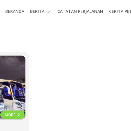
BERANDA
BERITA
CATATAN PERJALANAN
CERITA P
INFORMASI
MORE