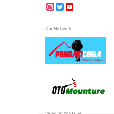
Instagram
Twitter
YouTube
Channel
Our Network
Video on YouTube