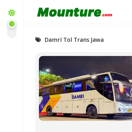
Skip
to
content
Damri Tol Trans Jawa