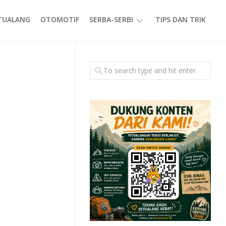
ETUALANG
OTOMOTIF
SERBA-SERBI
TIPS DAN TRIK
EVENT
GAYA
HIDUP
PRODUK