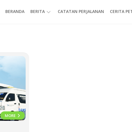
BERANDA
BERITA
CATATAN PERJALANAN
CERITA P
INFORMASI
MORE