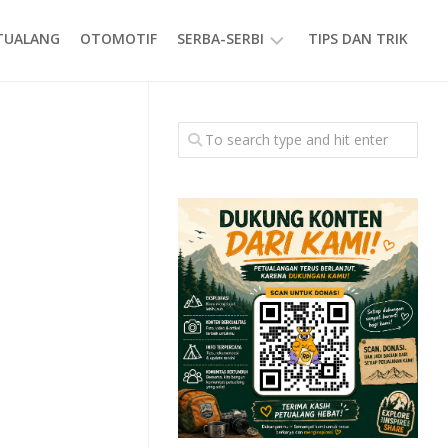
ETUALANG
OTOMOTIF
SERBA-SERBI
TIPS DAN TRIK
EVENT
GAYA
HIDUP
PRODUK