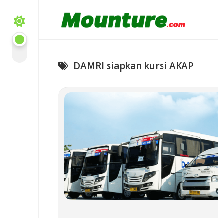
Skip
to
content
DAMRI siapkan kursi AKAP