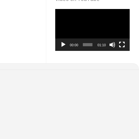
Video
Player
00:00
01:10