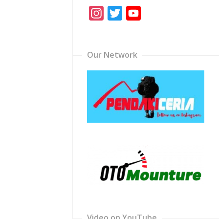
Instagram
Twitter
YouTube
Channel
Our Network
Video on YouTube