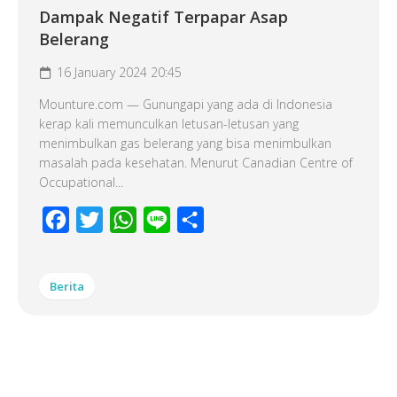
Dampak Negatif Terpapar Asap
Belerang
16 January 2024 20:45
Mounture.com — Gunungapi yang ada di Indonesia
kerap kali memunculkan letusan-letusan yang
menimbulkan gas belerang yang bisa menimbulkan
masalah pada kesehatan. Menurut Canadian Centre of
Occupational...
Facebook
Twitter
WhatsApp
Line
Share
Berita