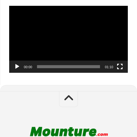
Video
Player
00:00
01:10