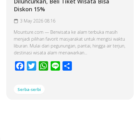
Diluncurkan, Beli Tiket Wisata Bisa
Diskon 15%
3 May 2026 08:16
Mounture.com — Berwisata ke alam terbuka masih
menjadi pilihan favorit masyarakat untuk mengisi waktu
liburan. Mulai dari pegunungan, pantai, hingga air terjun,
destinasi wisata alam menawarkan...
Facebook
Twitter
WhatsApp
Line
Share
Serba-serbi