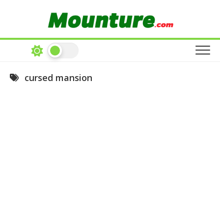
Skip
to
content
cursed mansion