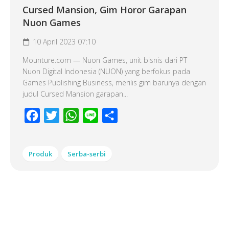
Cursed Mansion, Gim Horor Garapan
Nuon Games
10 April 2023 07:10
Mounture.com — Nuon Games, unit bisnis dari PT
Nuon Digital Indonesia (NUON) yang berfokus pada
Games Publishing Business, merilis gim barunya dengan
judul Cursed Mansion garapan...
Facebook
Twitter
WhatsApp
Line
Share
Produk
Serba-serbi