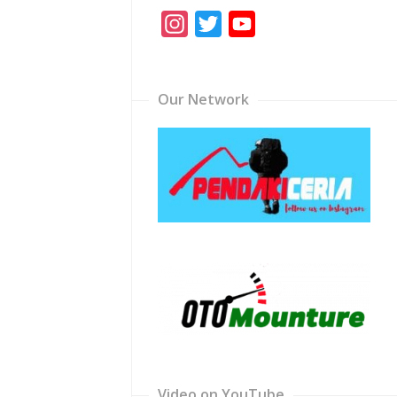
Instagram
Twitter
YouTube
Channel
Our Network
Video on YouTube