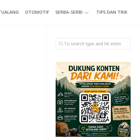
ETUALANG
OTOMOTIF
SERBA-SERBI
TIPS DAN TRIK
EVENT
GAYA
HIDUP
PRODUK