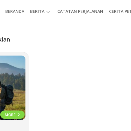
BERANDA
BERITA
CATATAN PERJALANAN
CERITA P
INFORMASI
kian
MORE