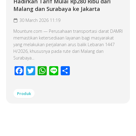
Hadirkan Tarif Mulai Rp280 Ribu dari
Malang dan Surabaya ke Jakarta
30 March 2026 11:19
Mounture.com — Perusahaan transportasi darat DAMRI
memastikan ketersediaan layanan bagi masyarakat
yang melakukan perjalanan arus balik Lebaran 1447
H/2026, khususnya pada rute dari Malang dan
Surabaya...
Facebook
Twitter
WhatsApp
Line
Share
Produk