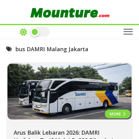
Skip
to
content
bus DAMRI Malang Jakarta
MORE
Arus Balik Lebaran 2026: DAMRI