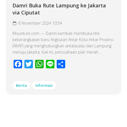
Damri Buka Rute Lampung ke Jakarta
via Ciputat
6 November 2024 10:54
Mounture.com — Damri kembali membuka titik
keberangkatan baru Angkutan Antar Kota Antar Provinsi
(AKAP) yang menghubungkan antarpulau dari Lampung
menuju Jakarta. Kali ini, perusahaan plat merah...
Facebook
Twitter
WhatsApp
Line
Share
Berita
Informasi