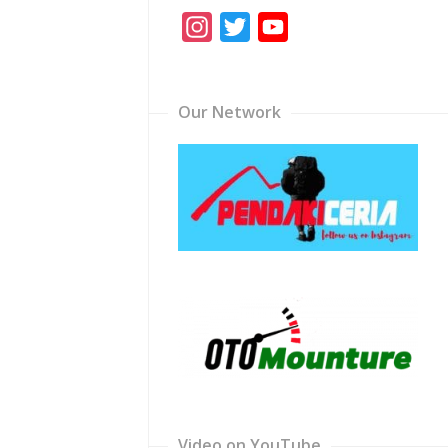
Instagram
Twitter
YouTube
Channel
Our Network
Video on YouTube