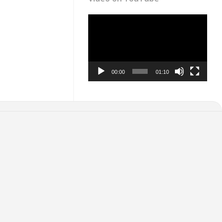
Video
Player
00:00
01:10