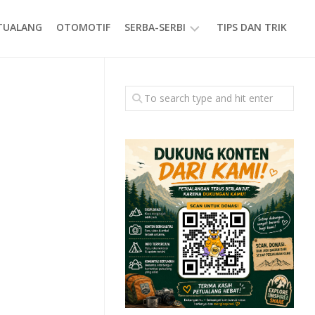
ETUALANG
OTOMOTIF
SERBA-SERBI
TIPS DAN TRIK
EVENT
GAYA
HIDUP
PRODUK