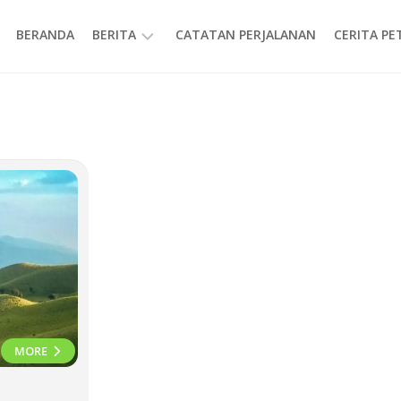
BERANDA
BERITA
CATATAN PERJALANAN
CERITA P
INFORMASI
MORE