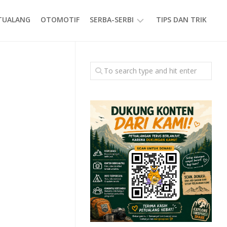
ETUALANG
OTOMOTIF
SERBA-SERBI
TIPS DAN TRIK
EVENT
GAYA
HIDUP
PRODUK