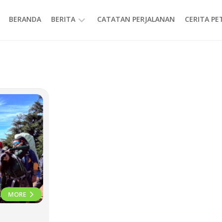
BERANDA
BERITA
CATATAN PERJALANAN
CERITA P
INFORMASI
MORE