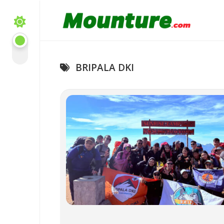
Skip
to
content
BRIPALA DKI