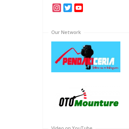
Instagram
Twitter
YouTube
Channel
Our Network
Video on YouTube