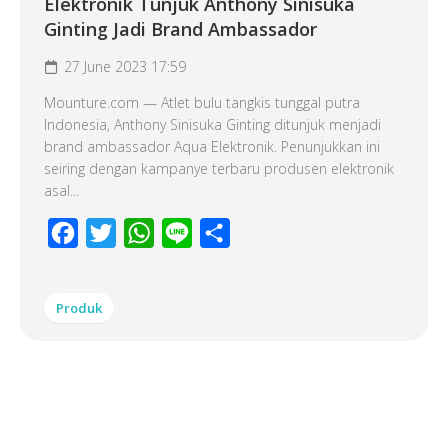
Elektronik Tunjuk Anthony Sinisuka
Ginting Jadi Brand Ambassador
27 June 2023 17:59
Mounture.com — Atlet bulu tangkis tunggal putra
Indonesia, Anthony Sinisuka Ginting ditunjuk menjadi
brand ambassador Aqua Elektronik. Penunjukkan ini
seiring dengan kampanye terbaru produsen elektronik
asal...
Facebook
Twitter
WhatsApp
Line
Share
Produk