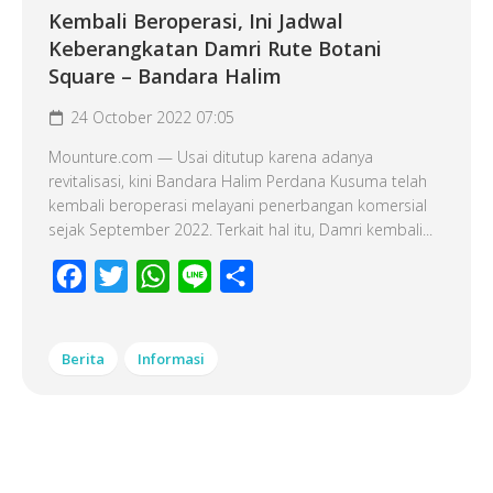
Kembali Beroperasi, Ini Jadwal
Keberangkatan Damri Rute Botani
Square – Bandara Halim
24 October 2022 07:05
Mounture.com — Usai ditutup karena adanya
revitalisasi, kini Bandara Halim Perdana Kusuma telah
kembali beroperasi melayani penerbangan komersial
sejak September 2022. Terkait hal itu, Damri kembali...
Facebook
Twitter
WhatsApp
Line
Share
Berita
Informasi