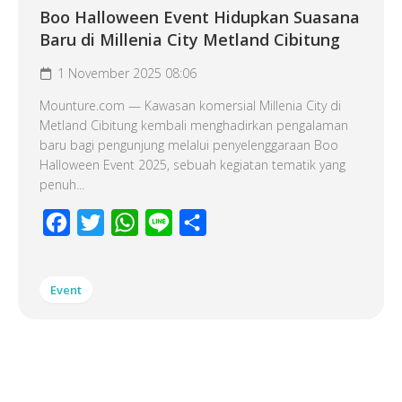
Boo Halloween Event Hidupkan Suasana
Baru di Millenia City Metland Cibitung
1 November 2025 08:06
Mounture.com — Kawasan komersial Millenia City di
Metland Cibitung kembali menghadirkan pengalaman
baru bagi pengunjung melalui penyelenggaraan Boo
Halloween Event 2025, sebuah kegiatan tematik yang
penuh...
Facebook
Twitter
WhatsApp
Line
Share
Event