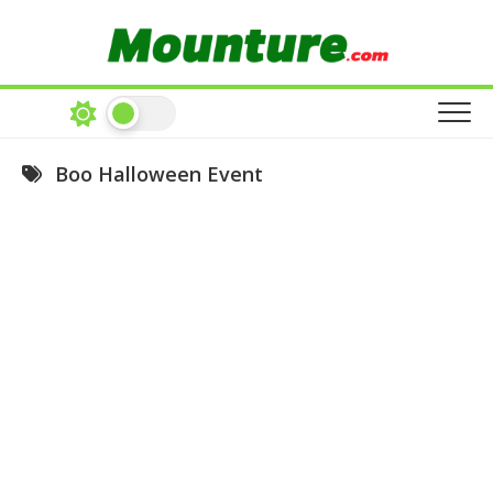
Skip
to
content
Boo Halloween Event