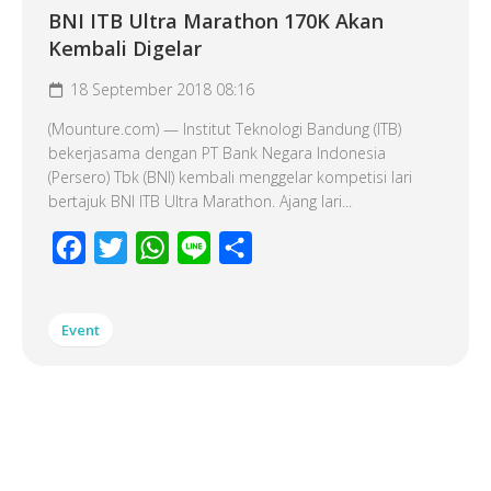
BNI ITB Ultra Marathon 170K Akan
Kembali Digelar
18 September 2018 08:16
(Mounture.com) — Institut Teknologi Bandung (ITB)
bekerjasama dengan PT Bank Negara Indonesia
(Persero) Tbk (BNI) kembali menggelar kompetisi lari
bertajuk BNI ITB Ultra Marathon. Ajang lari...
Facebook
Twitter
WhatsApp
Line
Share
Event