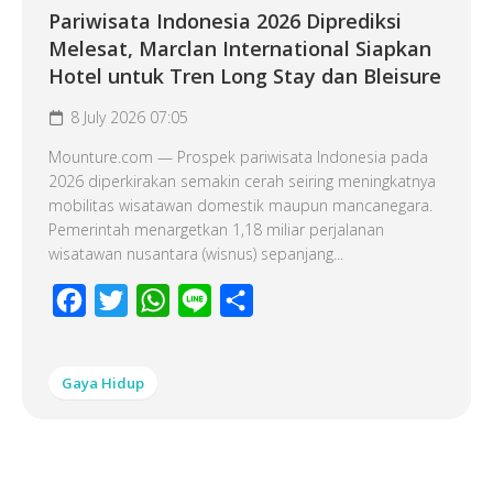
Pariwisata Indonesia 2026 Diprediksi
Melesat, Marclan International Siapkan
Hotel untuk Tren Long Stay dan Bleisure
8 July 2026 07:05
Mounture.com — Prospek pariwisata Indonesia pada
2026 diperkirakan semakin cerah seiring meningkatnya
mobilitas wisatawan domestik maupun mancanegara.
Pemerintah menargetkan 1,18 miliar perjalanan
wisatawan nusantara (wisnus) sepanjang...
Facebook
Twitter
WhatsApp
Line
Share
Gaya Hidup