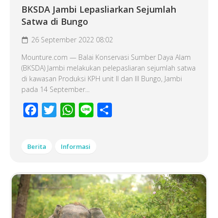
BKSDA Jambi Lepasliarkan Sejumlah
Satwa di Bungo
26 September 2022 08:02
Mounture.com — Balai Konservasi Sumber Daya Alam
(BKSDA) Jambi melakukan pelepasliaran sejumlah satwa
di kawasan Produksi KPH unit II dan III Bungo, Jambi
pada 14 September...
Facebook
Twitter
WhatsApp
Line
Share
Berita
Informasi