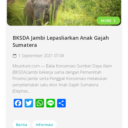
MORE
BKSDA Jambi Lepasliarkan Anak Gajah
Sumatera
1 September 2021 07:04
Mounture.com — Balai Konservasi Sumber Daya Alam
(BKSDA) Jambi bekerja sama dengan Pemerintah
Provinsi Jambi serta Penggiat Konservasi melakukan
penyelamatan satu ekor Anak Gajah Sumatera
(Elephas...
Facebook
Twitter
WhatsApp
Line
Share
Berita
Informasi