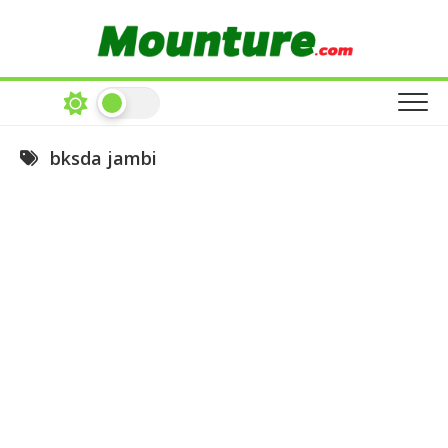
Skip
to
content
bksda jambi