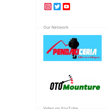
Instagram
Twitter
YouTube
Channel
Our Network
Video on YouTube