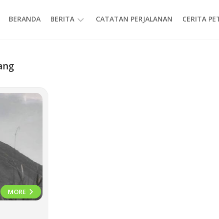
BERANDA
BERITA
CATATAN PERJALANAN
CERITA P
INFORMASI
ang
MORE