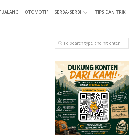
ETUALANG
OTOMOTIF
SERBA-SERBI
TIPS DAN TRIK
EVENT
GAYA
HIDUP
PRODUK