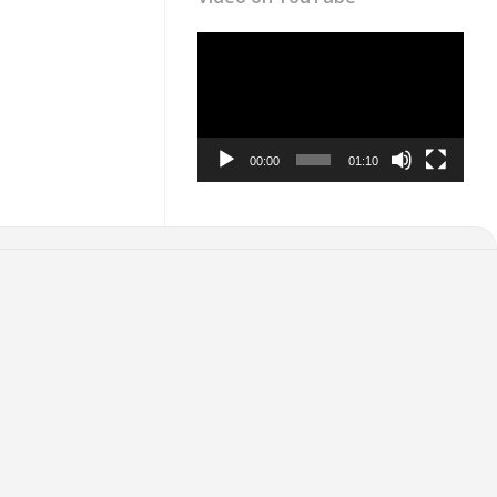
Video
Player
00:00
01:10