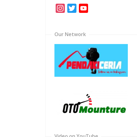
Instagram
Twitter
YouTube
Channel
Our Network
Video on YouTube