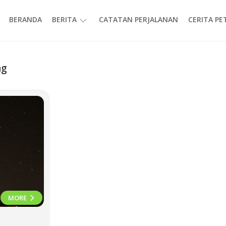
BERANDA
BERITA
CATATAN PERJALANAN
CERITA P
INFORMASI
ng
MORE