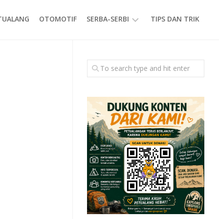
ETUALANG
OTOMOTIF
SERBA-SERBI
TIPS DAN TRIK
EVENT
GAYA
HIDUP
PRODUK