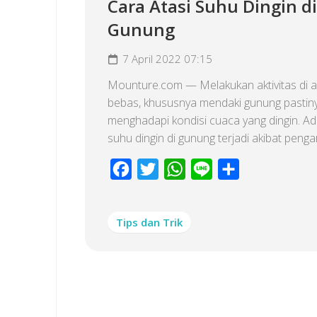
Cara Atasi Suhu Dingin di
Gunung
7 April 2022 07:15
Mounture.com — Melakukan aktivitas di 
bebas, khususnya mendaki gunung pastin
menghadapi kondisi cuaca yang dingin. A
suhu dingin di gunung terjadi akibat pengar
Facebook
Twitter
WhatsApp
Line
Share
Tips dan Trik