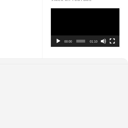
Video
Player
00:00
01:10