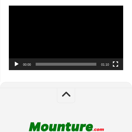
Video
Player
00:00
01:10