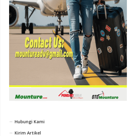
Hubungi Kami
Kirim Artikel