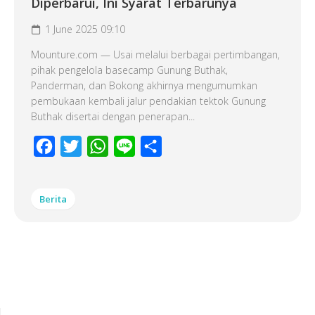
Diperbarui, Ini Syarat Terbarunya
1 June 2025 09:10
Mounture.com — Usai melalui berbagai pertimbangan,
pihak pengelola basecamp Gunung Buthak,
Panderman, dan Bokong akhirnya mengumumkan
pembukaan kembali jalur pendakian tektok Gunung
Buthak disertai dengan penerapan...
Facebook
Twitter
WhatsApp
Line
Share
Berita