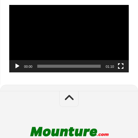
Video
Player
00:00
01:10