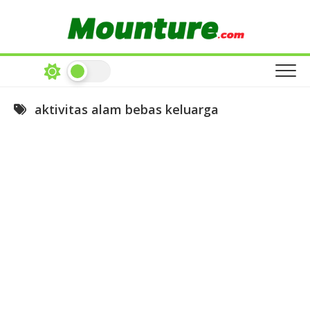
Skip
to
content
aktivitas alam bebas keluarga