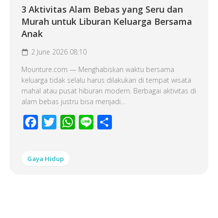
3 Aktivitas Alam Bebas yang Seru dan
Murah untuk Liburan Keluarga Bersama
Anak
2 June 2026 08:10
Mounture.com — Menghabiskan waktu bersama
keluarga tidak selalu harus dilakukan di tempat wisata
mahal atau pusat hiburan modern. Berbagai aktivitas di
alam bebas justru bisa menjadi...
Facebook
Twitter
WhatsApp
Line
Share
Gaya Hidup